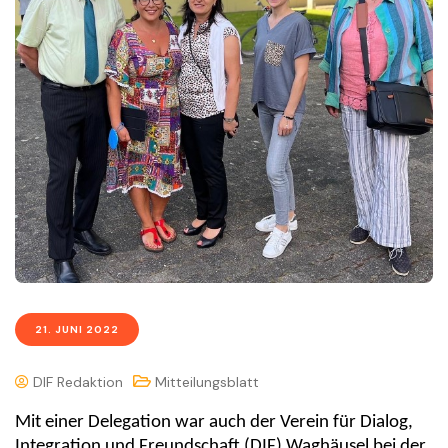
21. JUNI 2022
DIF Redaktion
Mitteilungsblatt
Mit einer Delegation war auch der Verein für Dialog,
Integration und Freundschaft (DIF) Waghäusel bei der