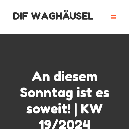
Skip
DIF WAGHÄUSEL
to
content
An diesem
Sonntag ist es
soweit! | KW
19/2024