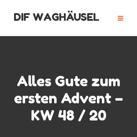
Skip
DIF WAGHÄUSEL
to
content
Alles Gute zum
ersten Advent –
KW 48 / 20