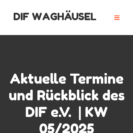
Skip
DIF WAGHÄUSEL
to
content
Aktuelle Termine
und Rückblick des
DIF e.V. | KW
05/2025