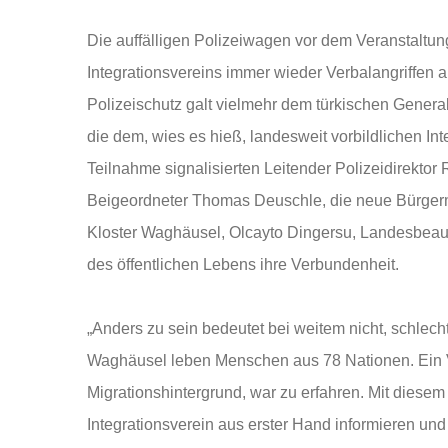
Die auffälligen Polizeiwagen vor dem Veranstaltung
Integrationsvereins immer wieder Verbalangriffen a
Polizeischutz galt vielmehr dem türkischen Genera
die dem, wies es hieß, landesweit vorbildlichen Int
Teilnahme signalisierten Leitender Polizeidirektor
Beigeordneter Thomas Deuschle, die neue Bürgerme
Kloster Waghäusel, Olcayto Dingersu, Landesbeauftra
des öffentlichen Lebens ihre Verbundenheit.
„Anders zu sein bedeutet bei weitem nicht, schlechte
Waghäusel leben Menschen aus 78 Nationen. Ein V
Migrationshintergrund, war zu erfahren. Mit dies
Integrationsverein aus erster Hand informieren u