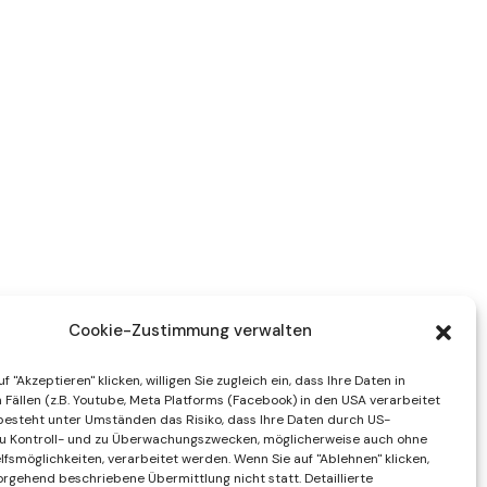
Cookie-Zustimmung verwalten
f "Akzeptieren" klicken, willigen Sie zugleich ein, dass Ihre Daten in
Fällen (z.B. Youtube, Meta Platforms (Facebook) in den USA verarbeitet
besteht unter Umständen das Risiko, dass Ihre Daten durch US-
u Kontroll- und zu Überwachungszwecken, möglicherweise auch ohne
fsmöglichkeiten, verarbeitet werden. Wenn Sie auf "Ablehnen" klicken,
vorgehend beschriebene Übermittlung nicht statt. Detaillierte