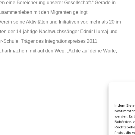
en eine Bereicherung unserer Gesellschaft.“ Gerade in
usammenleben mit den Migranten gelingt.
erein seine Aktivitäten und Initiativen vor: mehr als 20 im
ten der 14-jährige Nachwuchssänger Edmir Humaj und
r-Schule, Träger des Integrationspreises 2011.
harfmachern mit auf den Weg: „Achte auf deine Worte,
Indem Sie au
bestimmten 
werden. Es 
Behörden, z
Rechtsbehel
findet die 