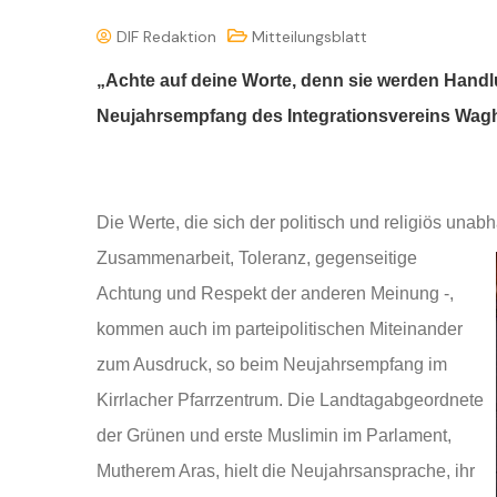
DIF Redaktion
Mitteilungsblatt
„Achte auf deine Worte, denn sie werden Hand
Neujahrsempfang des Integrationsvereins Wagh
Die Werte, die sich der politisch und religiös unab
Zusam
menarbeit, Toleranz, gegenseitige
Achtung und Respekt der anderen Meinung -,
kommen auch im parteipolitischen Miteinander
zum Ausdruck, so beim Neujahrsempfang im
Kirrlacher Pfarrzentrum. Die Landtagabgeordnete
der Grünen und erste Muslimin im Parlament,
Mutherem Aras, hielt die Neujahrsansprache, ihr