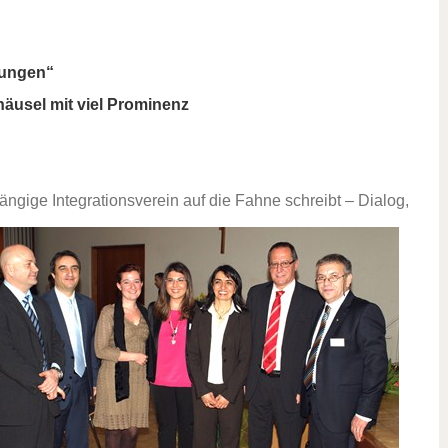
lungen“
äusel mit viel Prominenz
hängige Integrationsverein auf die Fahne schreibt – Dialog,