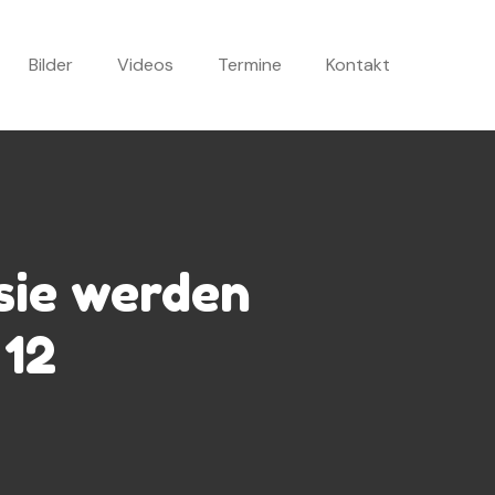
Bilder
Videos
Termine
Kontakt
sie werden
 12