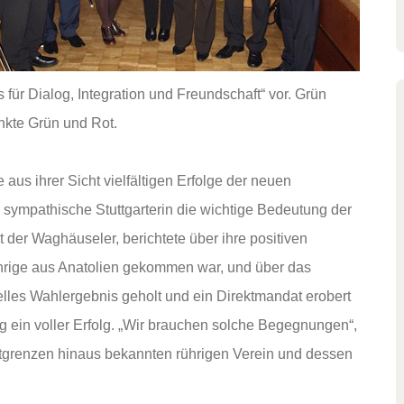
 für Dialog, Integration und Freundschaft“ vor. Grün
kte Grün und Rot.
aus ihrer Sicht vielfältigen Erfolge der neuen
 sympathische Stuttgarterin die wichtige Bedeutung der
 der Waghäuseler, berichtete über ihre positiven
ährige aus Anatolien gekommen war, und über das
elles Wahlergebnis geholt und ein Direktmandat erobert
 ein voller Erfolg. „Wir brauchen solche Begegnungen“,
adtgrenzen hinaus bekannten rührigen Verein und dessen