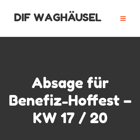
Skip
DIF WAGHÄUSEL
to
content
Absage für
Benefiz-Hoffest –
KW 17 / 20