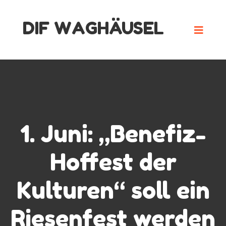
Skip
DIF WAGHÄUSEL
to
content
1. Juni: „Benefiz-
Hoffest der
Kulturen“ soll ein
Riesenfest werden