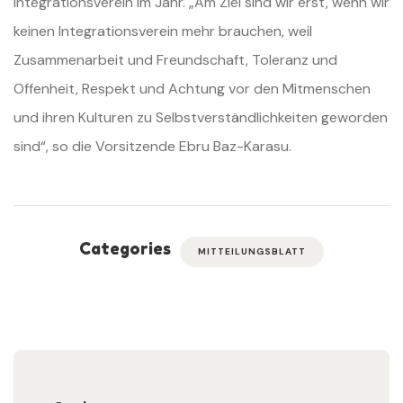
Integrationsverein im Jahr. „Am Ziel sind wir erst, wenn wir
keinen Integrationsverein mehr brauchen, weil
Zusammenarbeit und Freundschaft, Toleranz und
Offenheit, Respekt und Achtung vor den Mitmenschen
und ihren Kulturen zu Selbstverständlichkeiten geworden
sind“, so die Vorsitzende Ebru Baz-Karasu.
Categories
MITTEILUNGSBLATT