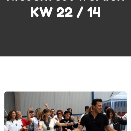
KW 22 / 14