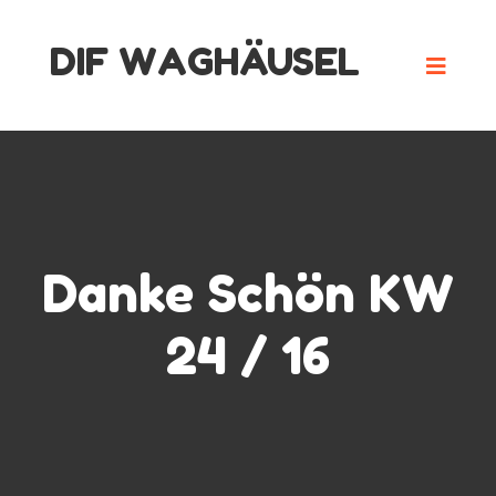
Skip
DIF WAGHÄUSEL
to
content
Danke Schön KW
24 / 16