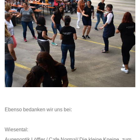
Ebenso bedanken wir uns bei:
Wiesental:
Augenoptik Löffler / Cafe Normal/ Die kleine Kneipe „zum