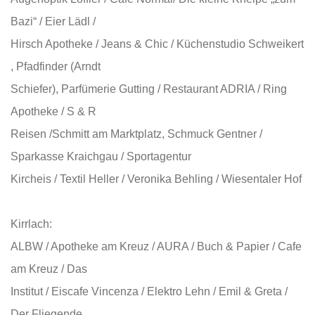
Bazi“ / Eier Lädl /
Hirsch Apotheke / Jeans & Chic / Küchenstudio Schweikert
, Pfadfinder (Arndt
Schiefer), Parfümerie Gutting / Restaurant ADRIA / Ring
Apotheke / S & R
Reisen /
Schmitt am Marktplatz, Schmuck Gentner /
Sparkasse Kraichgau / Sportagentur
Kircheis / Textil Heller / Veronika Behling / Wiesentaler Hof
Kirrlach:
ALBW / Apotheke am Kreuz / AURA / Buch & Papier / Cafe
am Kreuz / Das
Institut / Eiscafe Vincenza / Elektro Lehn / Emil & Greta /
Der Fliegende