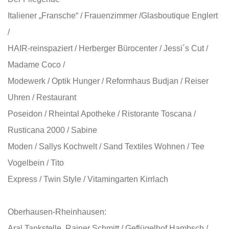
Italiener „Fransche“ / Frauenzimmer /Glasboutique Englert
/
HAIR-reinspaziert / Herberger Bürocenter / Jessi´s Cut /
Madame Coco /
Modewerk / Optik Hunger / Reformhaus Budjan / Reiser
Uhren / Restaurant
Poseidon / Rheintal Apotheke / Ristorante Toscana /
Rusticana 2000 / Sabine
Moden / Sallys Kochwelt / Sand Textiles Wohnen / Tee
Vogelbein / Tito
Express / Twin Style / Vitamingarten Kirrlach
Oberhausen-Rheinhausen:
Aral Tankstelle, Rainer Schmitt / Geflügelhof Hambsch /