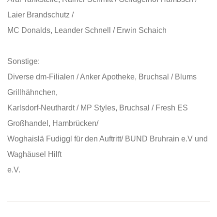
Laier Brandschutz /
MC Donalds, Leander Schnell / Erwin Schaich
Sonstige:
Diverse dm-Filialen / Anker Apotheke, Bruchsal / Blums
Grillhähnchen,
Karlsdorf-Neuthardt / MP Styles, Bruchsal / Fresh ES
Großhandel, Hambrücken/
Woghaislä Fudiggl für den Auftritt/ BUND Bruhrain e.V und
Waghäusel Hilft
e.V.