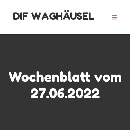
Skip
DIF WAGHÄUSEL
to
content
Wochenblatt vom
27.06.2022