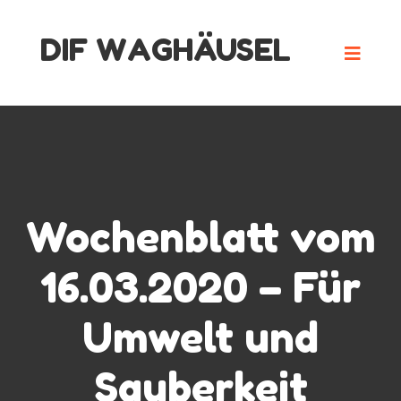
Skip
DIF WAGHÄUSEL
to
content
Wochenblatt vom
16.03.2020 – Für
Umwelt und
Sauberkeit