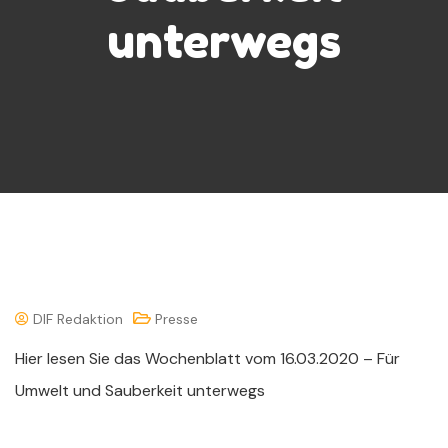
unterwegs
DIF Redaktion
Presse
Hier lesen Sie das Wochenblatt vom 16.03.2020 – Für
Umwelt und Sauberkeit unterwegs