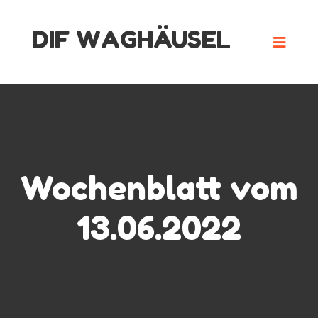
Skip
DIF WAGHÄUSEL
to
content
Wochenblatt vom
13.06.2022