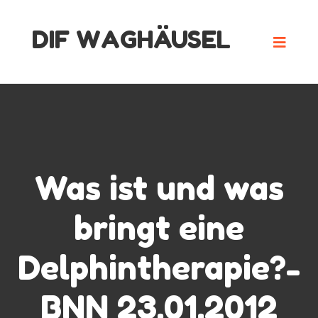
Skip
DIF WAGHÄUSEL
to
content
Was ist und was
bringt eine
Delphintherapie?-
BNN 23.01.2012