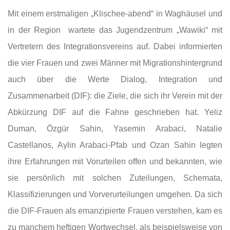
Mit einem erstmaligen „Klischee-abend“ in Waghäusel und
in der Region wartete das Jugendzentrum „Wawiki“ mit
Vertretern des Integrationsvereins auf. Dabei informierten
die vier Frauen und zwei Männer mit Migrationshintergrund
auch über die Werte Dialog, Integration und
Zusammenarbeit (DIF): die Ziele, die sich ihr Verein mit der
Abkürzung DIF auf die Fahne geschrieben hat. Yeliz
Duman, Özgür Sahin, Yasemin Arabaci, Natalie
Castellanos, Aylin Arabaci-Pfab und Ozan Sahin legten
ihre Erfahrungen mit Vorurteilen offen und bekannten, wie
sie persönlich mit solchen Zuteilungen, Schemata,
Klassifizierungen und Vorverurteilungen umgehen. Da sich
die DIF-Frauen als emanzipierte Frauen verstehen, kam es
zu manchem heftigen Wortwechsel, als beispielsweise von