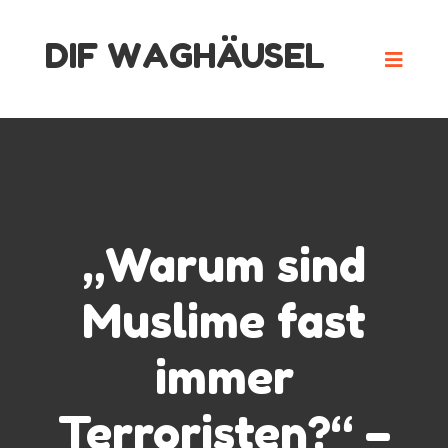
Skip
DIF WAGHÄUSEL
to
content
„Warum sind
Muslime fast
immer
Terroristen?“ –