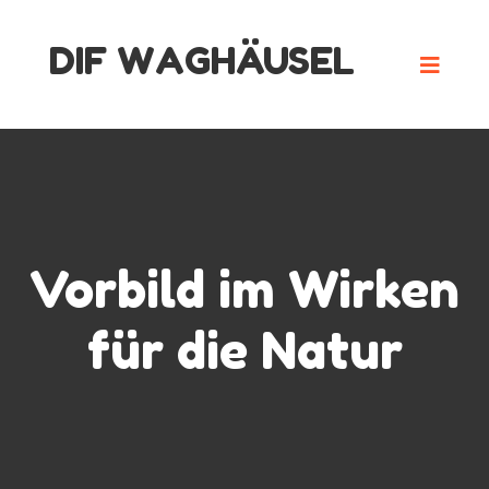
Skip
DIF WAGHÄUSEL
to
content
Vorbild im Wirken
für die Natur