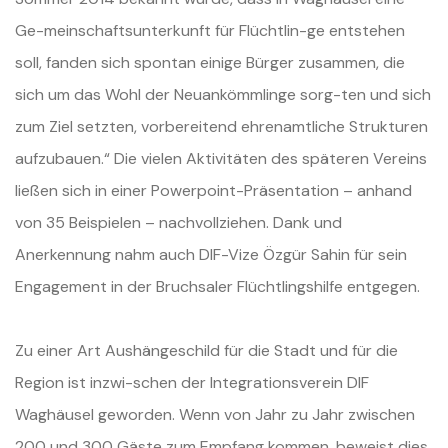
Ge-meinschaftsunterkunft für Flüchtlin-ge entstehen
soll, fanden sich spontan einige Bürger zusammen, die
sich um das Wohl der Neuankömmlinge sorg-ten und sich
zum Ziel setzten, vorbereitend ehrenamtliche Strukturen
aufzubauen.“ Die vielen Aktivitäten des späteren Vereins
ließen sich in einer Powerpoint-Präsentation – anhand
von 35 Beispielen – nachvollziehen. Dank und
Anerkennung nahm auch DIF-Vize Özgür Sahin für sein
Engagement in der Bruchsaler Flüchtlingshilfe entgegen.
Zu einer Art Aushängeschild für die Stadt und für die
Region ist inzwi-schen der Integrationsverein DIF
Waghäusel geworden. Wenn von Jahr zu Jahr zwischen
200 und 300 Gäste zum Empfang kommen, beweist dies