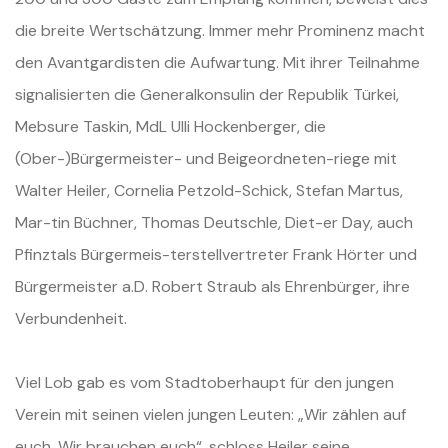
die breite Wertschätzung. Immer mehr Prominenz macht
den Avantgardisten die Aufwartung. Mit ihrer Teilnahme
signalisierten die Generalkonsulin der Republik Türkei,
Mebsure Taskin, MdL Ulli Hockenberger, die
(Ober-)Bürgermeister- und Beigeordneten-riege mit
Walter Heiler, Cornelia Petzold-Schick, Stefan Martus,
Mar-tin Büchner, Thomas Deutschle, Diet-er Day, auch
Pfinztals Bürgermeis-terstellvertreter Frank Hörter und
Bürgermeister a.D. Robert Straub als Ehrenbürger, ihre
Verbundenheit.
Viel Lob gab es vom Stadtoberhaupt für den jungen
Verein mit seinen vielen jungen Leuten: „Wir zählen auf
euch. Wir brauchen euch“, schloss Heiler seine