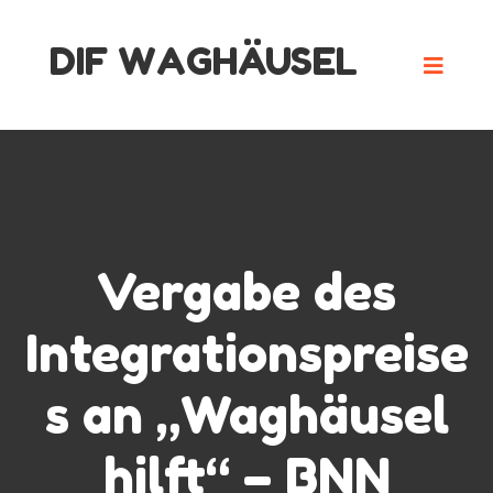
Skip
DIF WAGHÄUSEL
to
content
Vergabe des
Integrationspreise
s an „Waghäusel
hilft“ – BNN