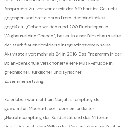
Ansprache. Zu-vor war er mit der AfD hart ins Ge-richt
gegangen und hatte deren Frem-denfeindlichkeit
gegeißelt. „Geben wir den rund 200 Flüchtlingen in
Waghäusel eine Chance“, bat er. In einer Bildschau stellte
der stark frauendominierte Integrationsverein seine
Aktivitäten vor: mehr als 24 in 2016. Das Programm in der
Bolan-denschule verschönerte eine Musik-gruppe in
griechischer, türkischer und syrischer
Zusammensetzung.
Zu erleben war nicht ein Neujahrs-empfang der
gewohnten Machart, son-dern ein erklärter
„Neujahrsempfang der Solidarität und des Miteinan-
ders“, der nach dem Willen des Veranstalters ein Zeichen