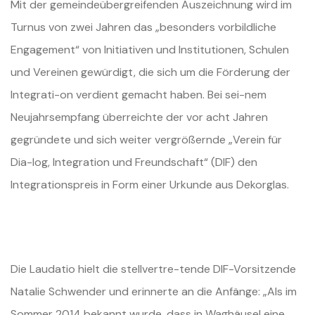
Mit der gemeindeübergreifenden Auszeichnung wird im
Turnus von zwei Jahren das „besonders vorbildliche
Engagement“ von Initiativen und Institutionen, Schulen
und Vereinen gewürdigt, die sich um die Förderung der
Integrati-on verdient gemacht haben. Bei sei-nem
Neujahrsempfang überreichte der vor acht Jahren
gegründete und sich weiter vergrößernde „Verein für
Dia-log, Integration und Freundschaft“ (DIF) den
Integrationspreis in Form einer Urkunde aus Dekorglas.
Die Laudatio hielt die stellvertre-tende DIF-Vorsitzende
Natalie Schwender und erinnerte an die Anfänge: „Als im
Sommer 2014 bekannt wurde, dass in Waghäusel eine