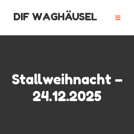
Skip
DIF WAGHÄUSEL
to
content
Stallweihnacht –
24.12.2025