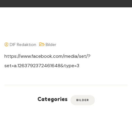
DIF Redaktion
Bilder
https://www.facebook.com/media/set/?
set=a.1263792372461648&type=3
Categories
BILDER