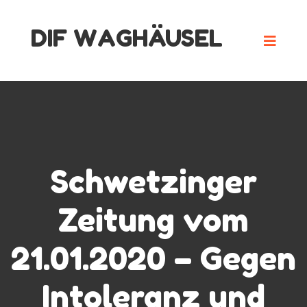
Skip
DIF WAGHÄUSEL
to
content
Schwetzinger
Zeitung vom
21.01.2020 – Gegen
Intoleranz und