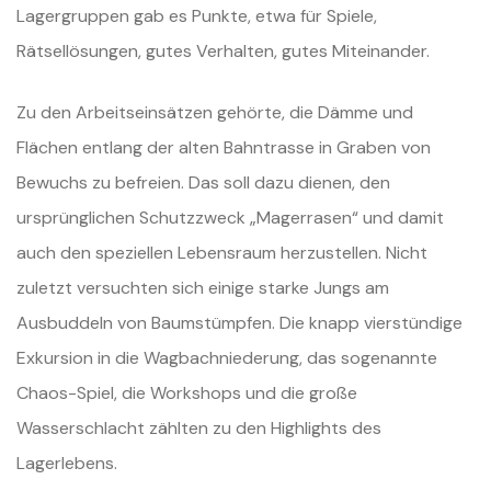
Lagergruppen gab es Punkte, etwa für Spiele,
Rätsellösungen, gutes Verhalten, gutes Miteinander.
Zu den Arbeitseinsätzen gehörte, die Dämme und
Flächen entlang der alten Bahntrasse in Graben von
Bewuchs zu befreien. Das soll dazu dienen, den
ursprünglichen Schutzzweck „Magerrasen“ und damit
auch den speziellen Lebensraum herzustellen. Nicht
zuletzt versuchten sich einige starke Jungs am
Ausbuddeln von Baumstümpfen. Die knapp vierstündige
Exkursion in die Wagbachniederung, das sogenannte
Chaos-Spiel, die Workshops und die große
Wasserschlacht zählten zu den Highlights des
Lagerlebens.