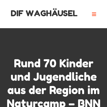
Skip
DIF WAGHÄUSEL
to
content
Rund 70 Kinder
und Jugendliche
aus der Region im
Naturcamp – BNN