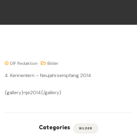
DIF Redaktion
Bilder
4. Kennenlern – Neujahrsempfang 2014
{gallery}nje2014{/gallery}
Categories
BILDER