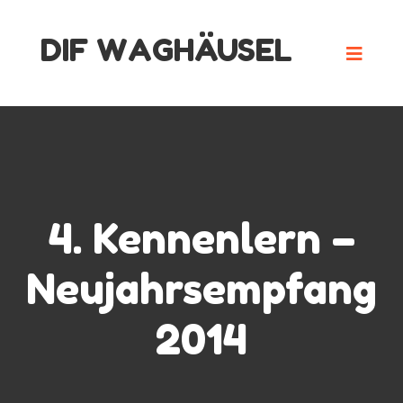
Skip
DIF WAGHÄUSEL
to
content
4. Kennenlern –
Neujahrsempfang
2014