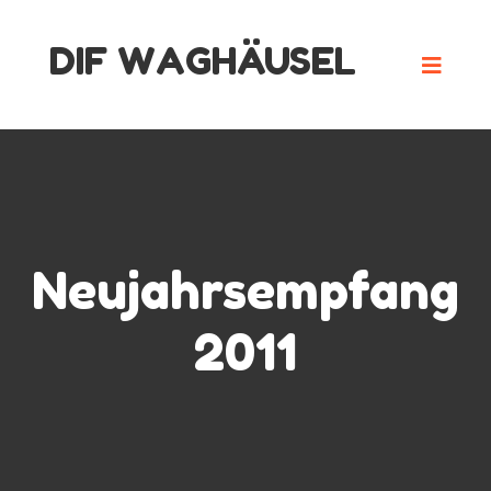
Skip
DIF WAGHÄUSEL
to
content
Neujahrsempfang
2011