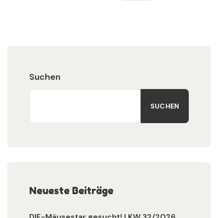
Suchen
SUCHEN
Neueste Beiträge
DIF-Mäusestar gesucht! | KW 32/2026