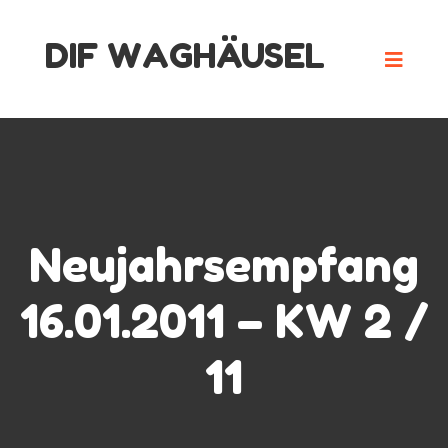
Skip
DIF WAGHÄUSEL
to
content
Neujahrsempfang
16.01.2011 – KW 2 /
11