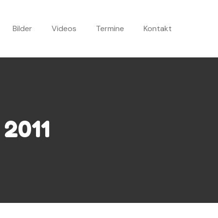
Bilder
Videos
Termine
Kontakt
 2011