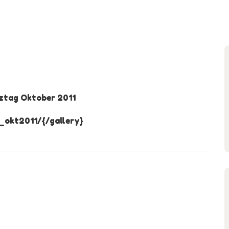
ztag Oktober 2011
_okt2011/{/gallery}