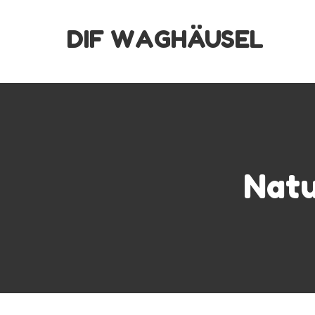
Skip
DIF WAGHÄUSEL
to
content
Natu