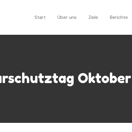
Start
Über uns
Ziele
Berichte
rschutztag Oktober