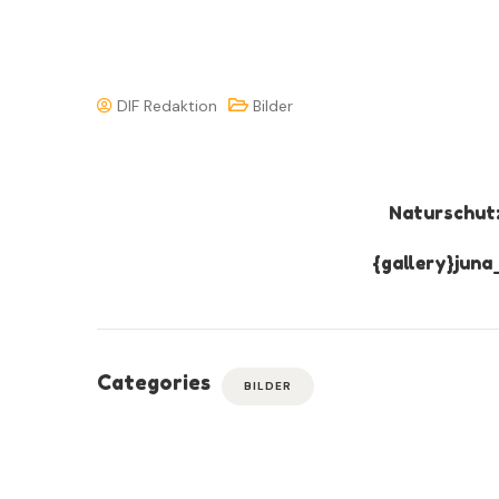
DIF Redaktion
Bilder
Naturschut
{gallery}juna
Categories
BILDER