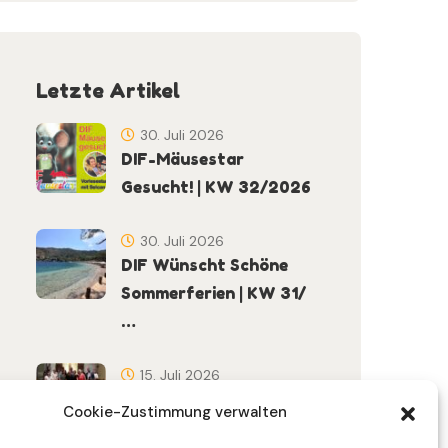
Letzte Artikel
30. Juli 2026
DIF-Mäusestar
Gesucht! | KW 32/2026
30. Juli 2026
DIF Wünscht Schöne
Sommerferien | KW 31/
…
15. Juli 2026
Gemeinsames
Cookie-Zustimmung verwalten
Friedensgebet Setzt