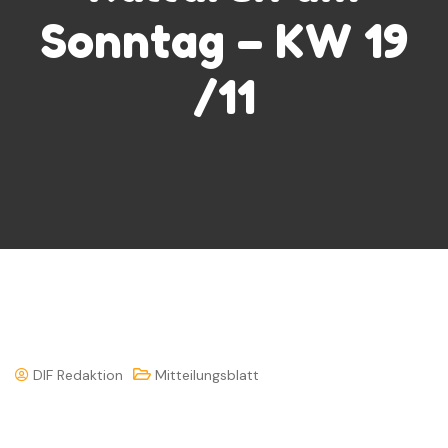
Sonntag – KW 19
/11
DIF Redaktion
Mitteilungsblatt