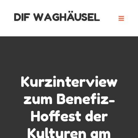
Skip
DIF WAGHÄUSEL
to
content
Kurzinterview
zum Benefiz-
Hoffest der
Kulturen am