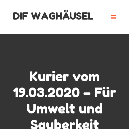
Skip
DIF WAGHÄUSEL
to
content
Kurier vom
19.03.2020 – Für
Umwelt und
Sauberkeit