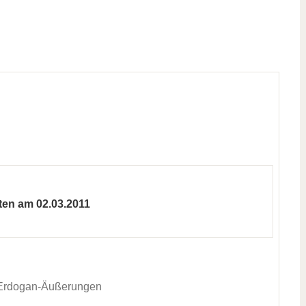
ten am 02.03.2011
u Erdogan-Äußerungen