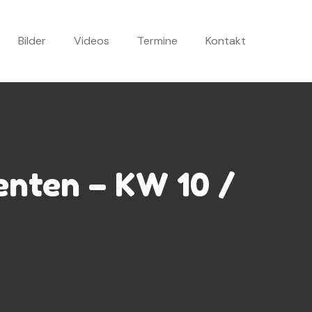
Bilder
Videos
Termine
Kontakt
denten – KW 10 /