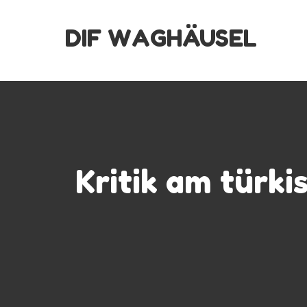
Skip
DIF WAGHÄUSEL
to
content
Kritik am türki