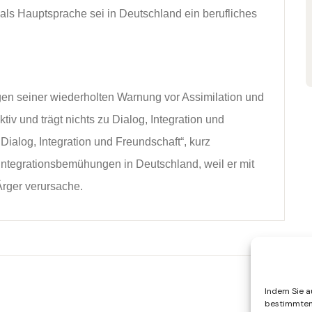
ls Hauptsprache sei in Deutschland ein berufliches
egen seiner wiederholten Warnung vor Assimilation und
ktiv und trägt nichts zu Dialog, Integration und
 Dialog, Integration und Freundschaft“, kurz
Integrationsbemühungen in Deutschland, weil er mit
rger verursache.
Indem Sie au
bestimmten 