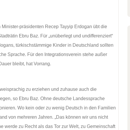
n Minister-präsidenten Recep Tayyip Erdogan übt die
adträtin Ebru Baz. Für „unüberlegt und undifferenziert“
Erdogans, türkischstämmige Kinder in Deutschland sollten
che Sprache. Für den Integrationsverein stehe außer
uer bleibt, hat Vorrang.
weisprachig zu erziehen und zuhause auch die
tgegen, so Ebru Baz. Ohne deutsche Landessprache
tionieren. Wo kein oder zu wenig Deutsch in den Familien
and von mehreren Jahren. „Das können wir uns nicht
che werde zu Recht als das Tor zur Welt, zu Gemeinschaft