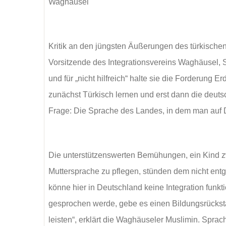
Waghäusel
Kritik an den jüngsten Äußerungen des türkische
Vorsitzende des Integrationsvereins Waghäusel, St
und für „nicht hilfreich“ halte sie die Forderung 
zunächst Türkisch lernen und erst dann die deuts
Frage: Die Sprache des Landes, in dem man auf Da
Die unterstützenswerten Bemühungen, ein Kind z
Muttersprache zu pflegen, stünden dem nicht en
könne hier in Deutschland keine Integration funk
gesprochen werde, gebe es einen Bildungsrückst
leisten“, erklärt die Waghäuseler Muslimin. Spra