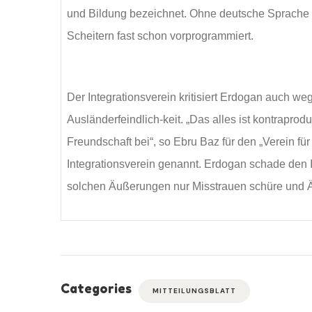
und Bildung bezeichnet. Ohne deutsche Sprache a
Scheitern fast schon vorprogrammiert.
Der Integrationsverein kritisiert Erdogan auch w
Ausländerfeindlich-keit. „Das alles ist kontraprodu
Freundschaft bei“, so Ebru Baz für den „Verein für
Integrationsverein genannt. Erdogan schade den 
solchen Äußerungen nur Misstrauen schüre und Ä
Categories
MITTEILUNGSBLATT