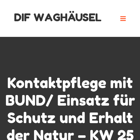
Skip
DIF WAGHÄUSEL
to
content
Kontaktpflege mit
BUND/ Einsatz für
Schutz und Erhalt
der Natur – KW 25