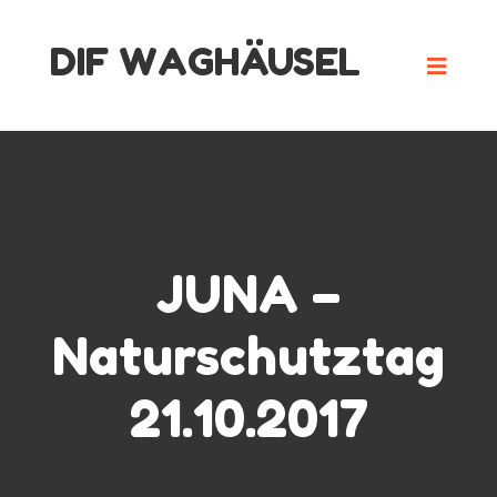
Skip
DIF WAGHÄUSEL
to
content
JUNA –
Naturschutztag
21.10.2017