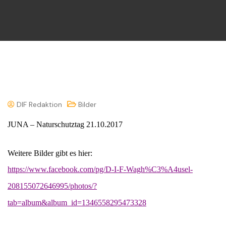
DIF Redaktion
Bilder
JUNA – Naturschutztag 21.10.2017
Weitere Bilder gibt es hier:
https://www.facebook.com/pg/D-I-F-Wagh%C3%A4usel-
208155072646995/photos/?
tab=album&album_id=1346558295473328