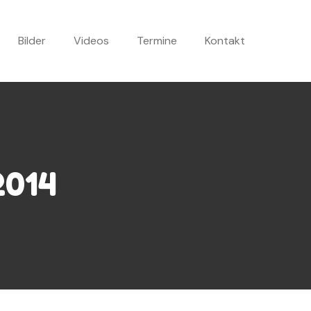
Bilder
Videos
Termine
Kontakt
2014