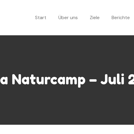
Start
Über uns
Ziele
Berichte
a Naturcamp – Juli 