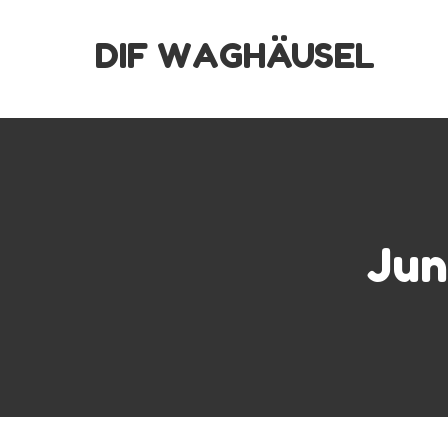
Skip
DIF WAGHÄUSEL
to
content
Jun