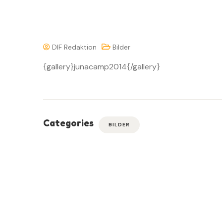
DIF Redaktion
Bilder
{gallery}junacamp2014{/gallery}
Categories
BILDER