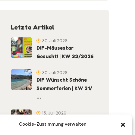
Letzte Artikel
30. Juli 2026
DIF-Mäusestar
Gesucht! | KW 32/2026
30. Juli 2026
DIF Wünscht Schöne
Sommerferien | KW 31/
…
15. Juli 2026
Gemeinsames
Cookie-Zustimmung verwalten
Friedensgebet Setzt