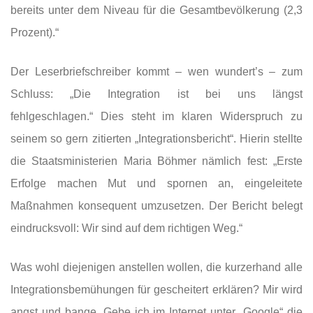
bereits unter dem Niveau für die Gesamtbevölkerung (2,3
Prozent).“
Der Leserbriefschreiber kommt – wen wundert’s – zum
Schluss: „Die Integration ist bei uns längst
fehlgeschlagen.“ Dies steht im klaren Widerspruch zu
seinem so gern zitierten „Integrationsbericht“. Hierin stellte
die Staatsministerien Maria Böhmer nämlich fest: „Erste
Erfolge machen Mut und spornen an, eingeleitete
Maßnahmen konsequent umzusetzen. Der Bericht belegt
eindrucksvoll: Wir sind auf dem richtigen Weg.“
Was wohl diejenigen anstellen wollen, die kurzerhand alle
Integrationsbemühungen für gescheitert erklären? Mir wird
angst und bange. Gebe ich im Internet unter „Google“ die