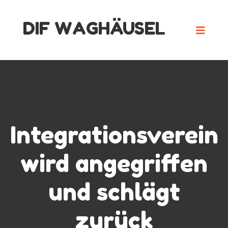
Skip
DIF WAGHÄUSEL
to
content
Integrationsverein
wird angegriffen
und schlägt
zurück