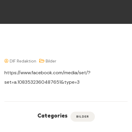
DIF Redaktion
Bilder
https://www.facebook.com/media/set/?
set=a.1083532360487651&type=3
Categories
BILDER