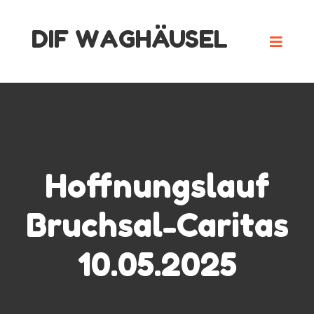
Skip
DIF WAGHÄUSEL
to
content
Hoffnungslauf
Bruchsal-Caritas
10.05.2025