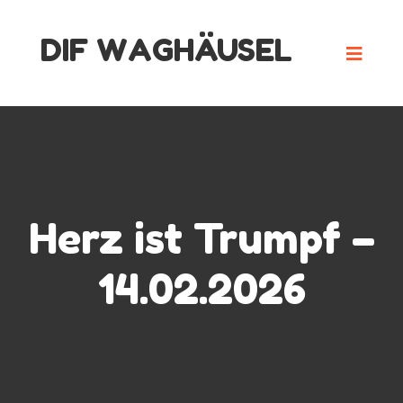
Skip
DIF WAGHÄUSEL
to
content
Herz ist Trumpf –
14.02.2026