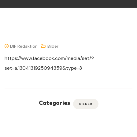
DIF Redaktion
Bilder
https://www.facebook.com/media/set/?
set=a.1304131925094359&type=3
Categories
BILDER