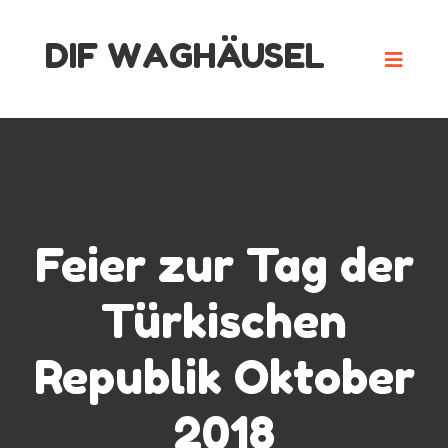
Skip
DIF WAGHÄUSEL
to
content
Feier zur Tag der
Türkischen
Republik Oktober
2018