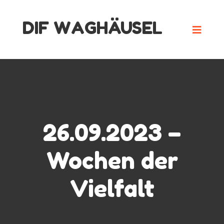
Skip
DIF WAGHÄUSEL
to
content
26.09.2023 –
Wochen der
Vielfalt