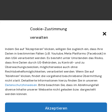
Cookie-Zustimmung
verwalten
Indem Sie auf "Akzeptieren" klicken, willigen Sie zugleich ein, dass Ihre
Daten in bestimmten Fällen (z.B. Youtube, Meta Platforms (Facebook) in
den USA verarbeitet werden. Es besteht unter Umständen das Risiko,
dass Ihre Daten durch US-Behörden, zu Kontroll- und zu
26.09.2023 – Wochen der
Überwachungszwecken, möglicherweise auch ohne
Rechtsbehelfsmöglichkeiten, verarbeitet werden. Wenn Sie auf
"Ablehnen" klicken, findet die vorgehend beschriebene Übermittlung
Vielfalt
nicht statt. Detaillierte Informationen hierzu finden Sie in unseren
Datenschutzhinweisen
. Bitte beachten Sie, dass im Ablehnungsfall
diverse Inhalte unserer Webseite nicht geladen bzw. dargestellt
werden können.
Akzeptieren