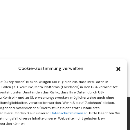
Cookie-Zustimmung verwalten
f "Akzeptieren" klicken, willigen Sie zugleich ein, dass Ihre Daten in
Fällen (z.B. Youtube, Meta Platforms (Facebook) in den USA verarbeitet
besteht unter Umständen das Risiko, dass Ihre Daten durch US-
u Kontroll- und zu Überwachungszwecken, möglicherweise auch ohne
fsmöglichkeiten, verarbeitet werden. Wenn Sie auf "Ablehnen" klicken,
vorgehend beschriebene Übermittlung nicht statt. Detaillierte
en hierzu finden Sie in unseren
Datenschutzhinweisen
. Bitte beachten Sie,
ehnungsfall diverse Inhalte unserer Webseite nicht geladen bzw.
 werden können.