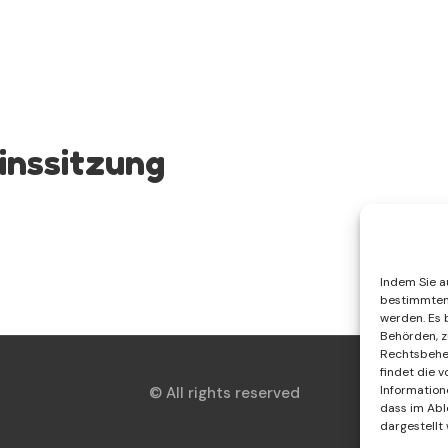
inssitzung
Indem Sie au
bestimmten 
werden. Es 
Behörden, z
Rechtsbehel
findet die 
Information
© All rights reserved
dass im Abl
dargestellt