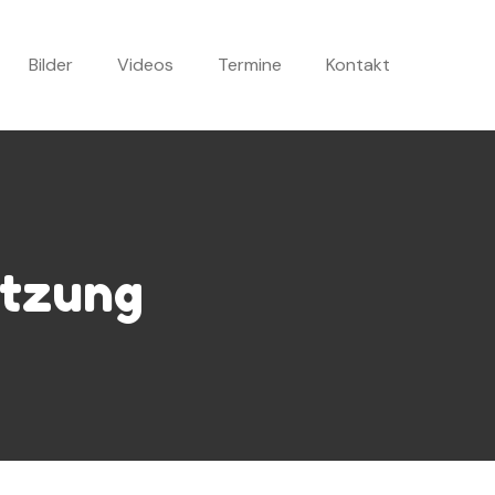
Bilder
Videos
Termine
Kontakt
itzung