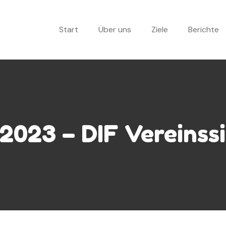
Start
Über uns
Ziele
Berichte
.2023 – DIF Vereinss