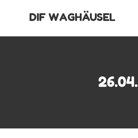
Skip
DIF WAGHÄUSEL
to
content
26.04