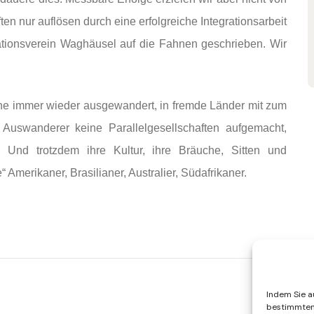
n nur auflösen durch eine erfolgreiche Integrationsarbeit
grationsverein Waghäusel auf die Fahnen geschrieben. Wir
he immer wieder ausgewandert, in fremde Länder mit zum
Auswanderer keine Parallelgesellschaften aufgemacht,
 Und trotzdem ihre Kultur, ihre Bräuche, Sitten und
 Amerikaner, Brasilianer, Australier, Südafrikaner.
Indem Sie au
bestimmten 