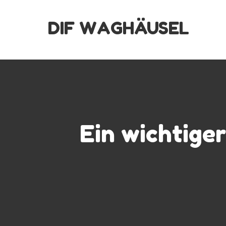
Skip
DIF WAGHÄUSEL
to
content
Ein wichtige