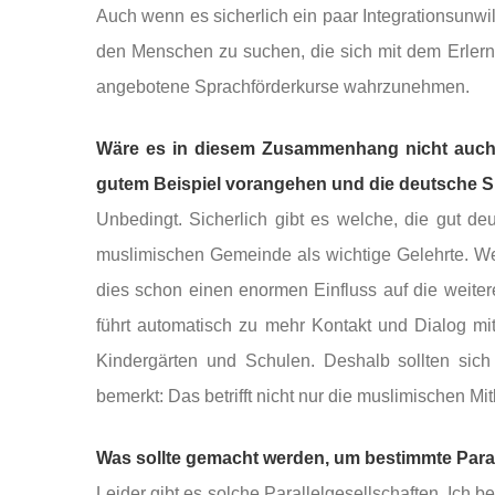
Auch wenn es sicherlich ein paar Integrationsunwill
den Menschen zu suchen, die sich mit dem Erler
angebotene Sprachförderkurse wahrzunehmen.
Wäre es in diesem Zusammenhang nicht auch 
gutem Beispiel vorangehen und die deutsche 
Unbedingt. Sicherlich gibt es welche, die gut de
muslimischen Gemeinde als wichtige Gelehrte. We
dies schon einen enormen Einfluss auf die weiter
führt automatisch zu mehr Kontakt und Dialog m
Kindergärten und Schulen. Deshalb sollten sic
bemerkt: Das betrifft nicht nur die muslimischen M
Was sollte gemacht werden, um bestimmte Paral
Leider gibt es solche Parallelgesellschaften. Ich b