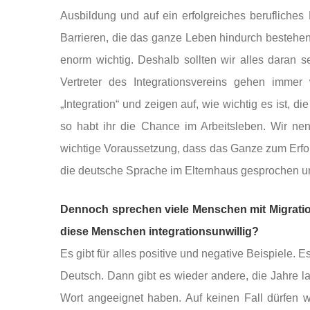
Ausbildung und auf ein erfolgreiches berufliches
Barrieren, die das ganze Leben hindurch bestehen 
enorm wichtig. Deshalb sollten wir alles daran s
Vertreter des Integrationsvereins gehen imme
„Integration“ und zeigen auf, wie wichtig es ist, 
so habt ihr die Chance im Arbeitsleben. Wir ne
wichtige Voraussetzung, dass das Ganze zum Erfolg
die deutsche Sprache im Elternhaus gesprochen un
Dennoch sprechen viele Menschen mit Migratio
diese Menschen integrationsunwillig?
Es gibt für alles positive und negative Beispiele. E
Deutsch. Dann gibt es wieder andere, die Jahre 
Wort angeeignet haben. Auf keinen Fall dürfen w