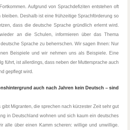
 Fortkommen. Aufgrund von Sprachdefiziten entstehen oft
bleiben. Deshalb ist eine frühzeitige Sprachförderung so
etzen, dass die deutsche Sprache gründlich erlernt wird.
r wieder an die Schulen, informieren über das Thema
die deutsche Sprache zu beherrschen. Wir sagen Ihnen: Nur
nnen Beispiele und wir nehmen uns als Beispiele. Eine
 führt, ist allerdings, dass neben der Muttersprache auch
d gepflegt wird.
nshintergrund auch nach Jahren kein Deutsch – sind
s gibt Migranten, die sprechen nach kürzester Zeit sehr gut
lang in Deutschland wohnen und sich kaum ein deutsches
ir alle über einen Kamm scheren: willige und unwillige.