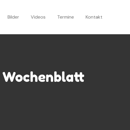
Bilder
Videos
Termine
Kontakt
w Wochenblatt