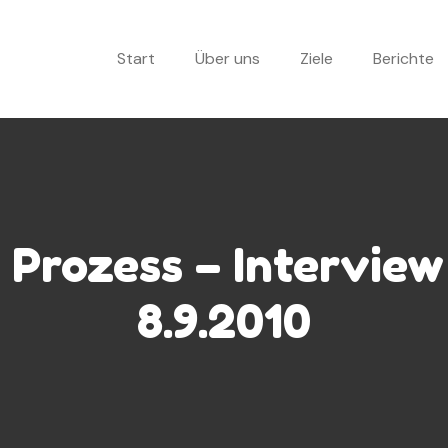
Start
Über uns
Ziele
Berichte
r Prozess – Intervie
8.9.2010