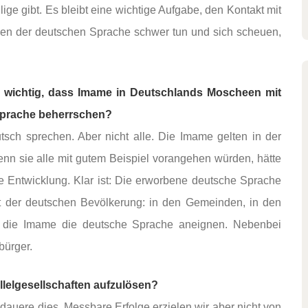
ige gibt. Es bleibt eine wichtige Aufgabe, den Kontakt mit
nen der deutschen Sprache schwer tun und sich scheuen,
wichtig, dass Imame in Deutschlands Moscheen mit
Sprache beherrschen?
utsch sprechen. Aber nicht alle. Die Imame gelten in der
nn sie alle mit gutem Beispiel vorangehen würden, hätte
e Entwicklung. Klar ist: Die erworbene deutsche Sprache
it der deutschen Bevölkerung: in den Gemeinden, in den
h die Imame die deutsche Sprache aneignen. Nebenbei
itbürger.
lelgesellschaften aufzulösen?
edauere dies. Messbare Erfolge erzielen wir aber nicht von