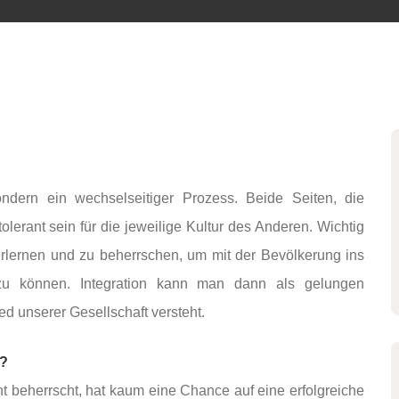
 sondern ein wechselseitiger Prozess. Beide Seiten, die
erant sein für die jeweilige Kultur des Anderen. Wichtig
erlernen und zu beherrschen, um mit der Bevölkerung ins
u können. Integration kann man dann als gelungen
ed unserer Gesellschaft versteht.
e?
t beherrscht, hat kaum eine Chance auf eine erfolgreiche