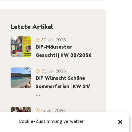
Letzte Artikel
30. Juli 2026
DIF-Mäusestar
Gesucht! | KW 32/2026
30. Juli 2026
DIF Wünscht Schöne
Sommerferien | KW 31/
…
15. Juli 2026
Gemeinsames
Cookie-Zustimmung verwalten
Friedensgebet Setzt