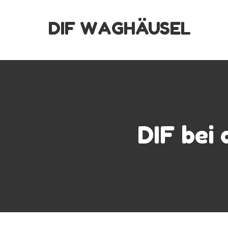
Skip
DIF WAGHÄUSEL
to
content
DIF bei