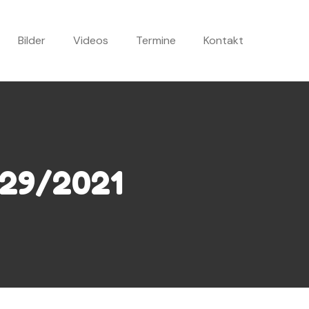
Bilder
Videos
Termine
Kontakt
 29/2021