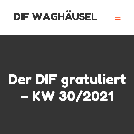
Skip
DIF WAGHÄUSEL
to
content
Der DIF gratuliert
– KW 30/2021