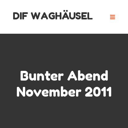
Skip
DIF WAGHÄUSEL
to
content
Bunter Abend
November 2011