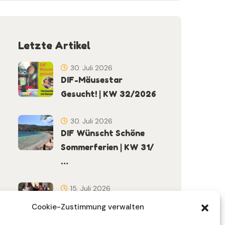
Letzte Artikel
30. Juli 2026
DIF-Mäusestar
Gesucht! | KW 32/2026
30. Juli 2026
DIF Wünscht Schöne
Sommerferien | KW 31/
…
15. Juli 2026
Gemeinsames
Cookie-Zustimmung verwalten
Friedensgebet Setzt