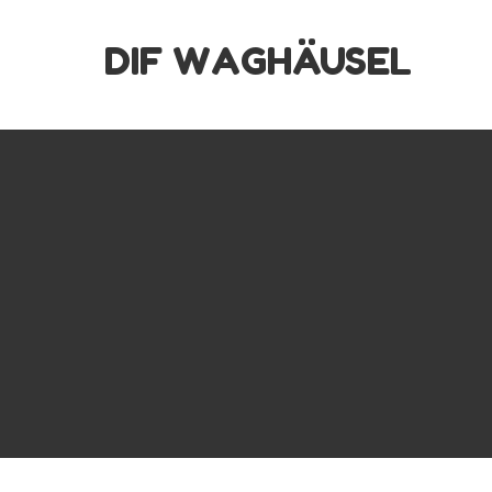
Skip
DIF WAGHÄUSEL
to
content