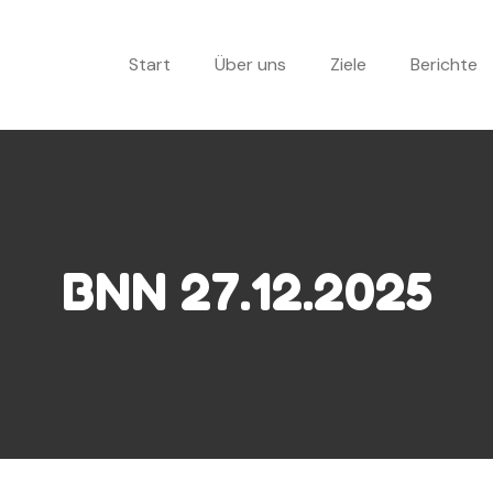
Start
Über uns
Ziele
Berichte
BNN 27.12.2025