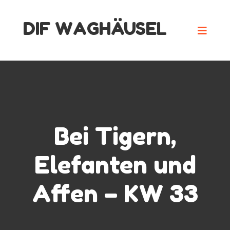
Skip
DIF WAGHÄUSEL
to
content
Bei Tigern,
Elefanten und
Affen – KW 33