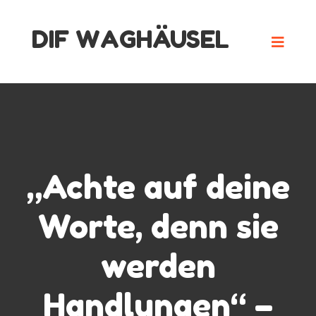
Skip
DIF WAGHÄUSEL
to
content
„Achte auf deine
Worte, denn sie
werden
Handlungen“ –