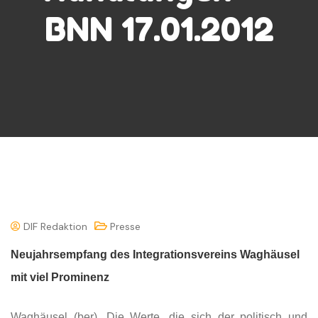
BNN 17.01.2012
DIF Redaktion
Presse
Neujahrsempfang des Integrationsvereins Waghäusel
mit viel Prominenz
Waghäusel (ber). Die Werte, die sich der politisch und