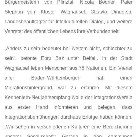
Bürgermeisterin von Pfinztal, Nicola Bodner, Pater
Stephan vom Kloster Waghäusel, Olcayto Dingersu,
Landesbeauftragter für Interkulturellen Dialog, und weitere
Vertreter des öffentlichen Lebens ihre Verbundenheit.
„Anders zu sein bedeutet bei weitem nicht, schlechter zu
sein“, betonte Ebru Baz unter Beifall. In der Stadt
Waghäusel leben Menschen aus 78 Nationen. Ein Viertel
aller Baden-Württemberger hat einen
Migrationshintergrund, war zu erfahren. Mit diesem
Kennenlern-Neujahrsempfang wolle der Integrationsverein
aus erster Hand informieren und belegen, dass
Integrationsbemühungen durchaus Erfolge haben können.
„Wir sehen in verschiedenen Kulturen eine Bereicherung
unserer Gesellschaft.“ Gerade in den Kommunen