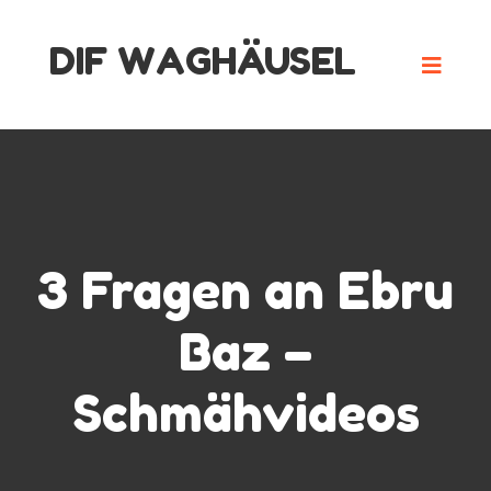
Skip
DIF WAGHÄUSEL
to
content
3 Fragen an Ebru
Baz –
Schmähvideos