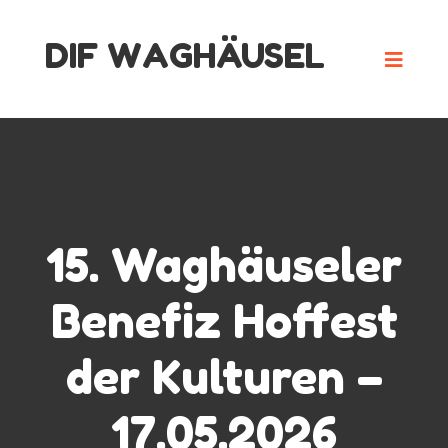
Skip
DIF WAGHÄUSEL
to
content
15. Waghäuseler
Benefiz Hoffest
der Kulturen –
17.05.2026