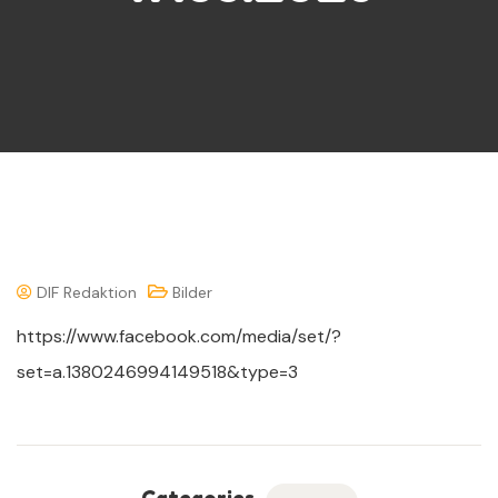
DIF Redaktion
Bilder
https://www.facebook.com/media/set/?
set=a.1380246994149518&type=3